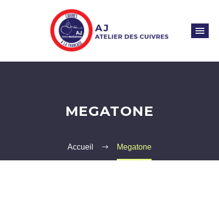
MEGATONE
Accueil
Megatone