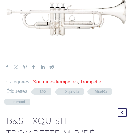
Catégories :
Sourdines trompettes
,
Trompette
.
Étiquettes :
B&S
EXquisite
Mib/Ré
Trumpet
B&S EXQUISITE