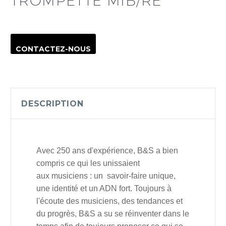
TROMPETTE MIB/RÉ
CONTACTEZ-NOUS
DESCRIPTION
Avec 250 ans d'expérience,
B&S
a
bien
compris ce qui les unissaient
aux musiciens :
un savoir-faire
unique,
une identité et un ADN fort.
Toujours à
l'écoute des musiciens, des tendances et
du progrès,
B&S
a su se réinventer dans le