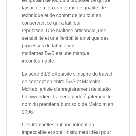
temps afin de toujours proposer ce qui se
faisait de mieux en terme de qualité, de
technique et de confort de jeu tout en
conservant ce qui a fait leur
réputation.
Une maîtrise artisanale, une
sensibilité et une flexibilité ainsi que des
processus de fabrication
modernes
B&S
est
une marque
incontournable.
La série B&S eXquisite s'inspire du travail
de conception entre B&S et Malcolm
McNab, artiste d'enregistrement de studio
hollywoodien. La série porte également le
nom du premier album solo de Malcolm en
2006.
Ces trompettes ont une intonation
impeccable et sont l'instrument idéal pour