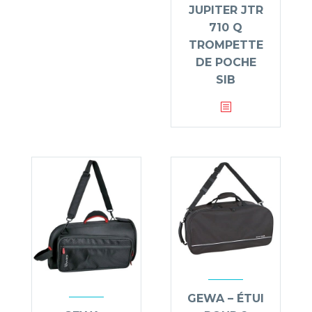
JUPITER JTR
710 Q
TROMPETTE
DE POCHE
SIB
GEWA – ÉTUI