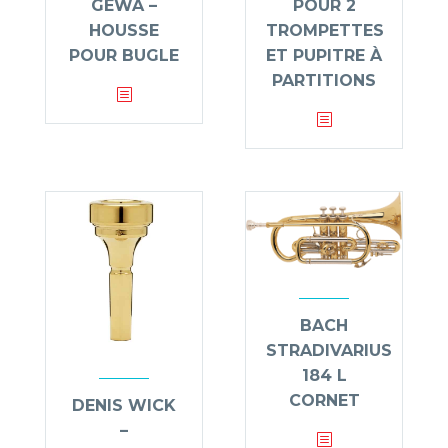
POUR 2
GEWA –
TROMPETTES
HOUSSE
ET PUPITRE À
POUR BUGLE
PARTITIONS
BACH
STRADIVARIUS
184 L
CORNET
DENIS WICK
–