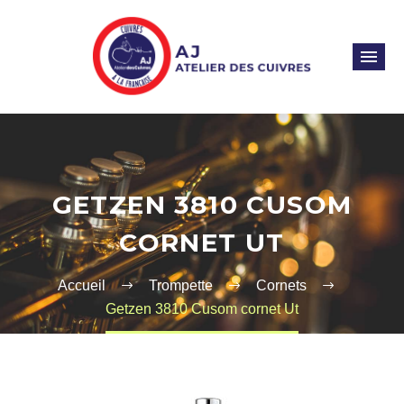
GETZEN 3810 CUSOM
CORNET UT
Accueil
Trompette
Cornets
Getzen 3810 Cusom cornet Ut