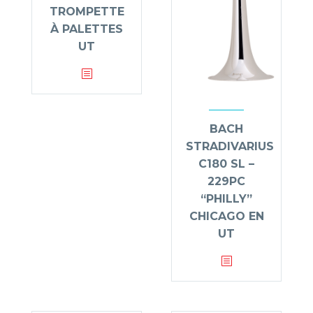
TROMPETTE
À PALETTES
UT
BACH
STRADIVARIUS
C180 SL –
229PC
“PHILLY”
CHICAGO EN
UT