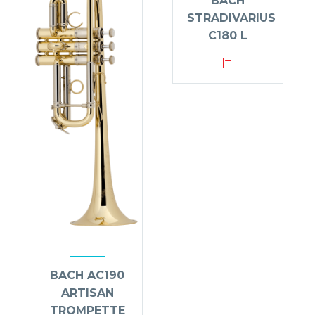
BACH
STRADIVARIUS
C180 L
BACH AC190
ARTISAN
TROMPETTE