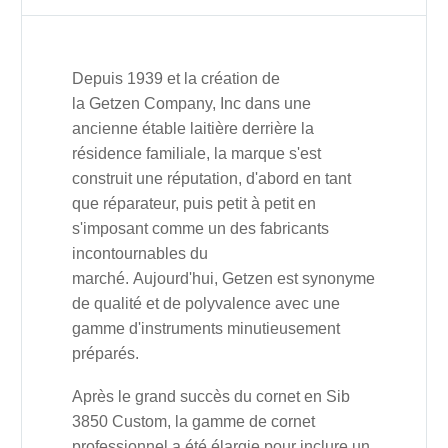
Depuis 1939 et la création de
la
Getzen
Company
, Inc dans une
ancienne étable laitière derrière la
résidence familiale, la marque s'est
construit une réputation, d'abord en tant
que réparateur, puis petit à petit en
s'imposant comme un des fabricants
incontournables du
marché.
Aujourd'hui,
Getzen
est synonyme
de qualité et de polyvalence avec une
gamme d'instruments minutieusement
préparés.
Après le grand succès du cornet en Sib
3850 Custom, la gamme de cornet
professionnel a été élargie pour inclure un