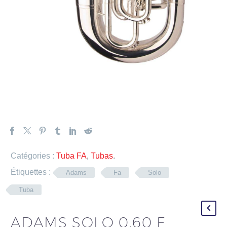
Catégories :
Tuba FA
,
Tubas
.
Étiquettes :
Adams
Fa
Solo
Tuba
ADAMS SOLO 0,60 F