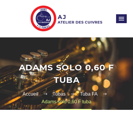
ADAMS SOLO 0,60 F
TUBA
Accueil
Tubas
Tuba FA
Adams solo 0,60 F tuba